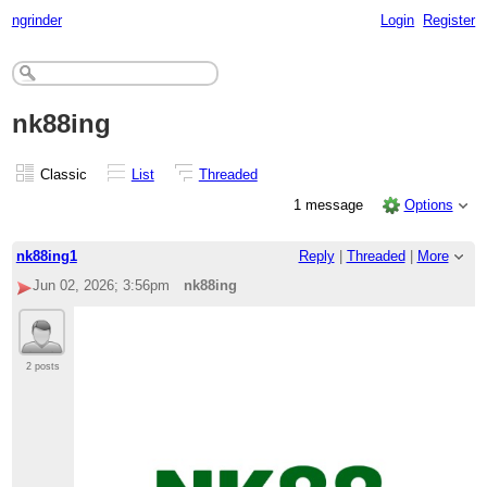
ngrinder
Login
Register
nk88ing
Classic
List
Threaded
1 message
Options
nk88ing1
Reply
|
Threaded
|
More
Jun 02, 2026; 3:56pm
nk88ing
2 posts