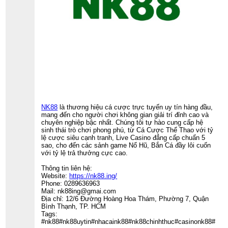
NK88
là thương hiệu cá cược trực tuyến uy tín hàng đầu,
mang đến cho người chơi không gian giải trí đỉnh cao và
chuyên nghiệp bậc nhất. Chúng tôi tự hào cung cấp hệ
sinh thái trò chơi phong phú, từ Cá Cược Thể Thao với tỷ
lệ cược siêu cạnh tranh, Live Casino đẳng cấp chuẩn 5
sao, cho đến các sảnh game Nổ Hũ, Bắn Cá đầy lôi cuốn
với tỷ lệ trả thưởng cực cao.
Thông tin liên hệ:
Website:
https://nk88.ing/
Phone: 0289636963
Mail: nk88ing@gmai.com
Địa chỉ: 12/6 Đường Hoàng Hoa Thám, Phường 7, Quận
Bình Thạnh, TP. HCM
Tags:
#nk88#nk88uytin#nhacaink88#nk88chinhthuc#casinonk88#the