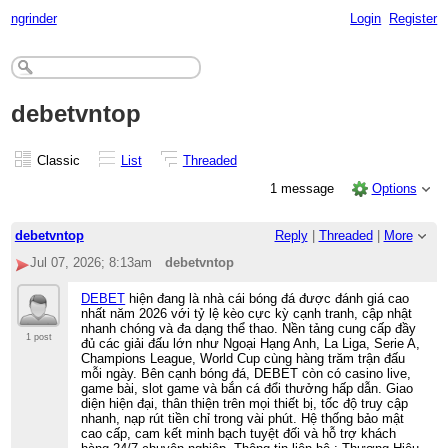
ngrinder
Login
Register
debetvntop
Classic
List
Threaded
1 message
Options
debetvntop
Reply
|
Threaded
|
More
Jul 07, 2026; 8:13am
debetvntop
DEBET
hiện đang là nhà cái bóng đá được đánh giá cao
nhất năm 2026 với tỷ lệ kèo cực kỳ cạnh tranh, cập nhật
nhanh chóng và đa dạng thể thao. Nền tảng cung cấp đầy
1 post
đủ các giải đấu lớn như Ngoại Hạng Anh, La Liga, Serie A,
Champions League, World Cup cùng hàng trăm trận đấu
mỗi ngày. Bên cạnh bóng đá, DEBET còn có casino live,
game bài, slot game và bắn cá đổi thưởng hấp dẫn. Giao
diện hiện đại, thân thiện trên mọi thiết bị, tốc độ truy cập
nhanh, nạp rút tiền chỉ trong vài phút. Hệ thống bảo mật
cao cấp, cam kết minh bạch tuyệt đối và hỗ trợ khách