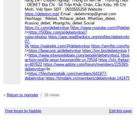
hàng 24/7 chuyên nghiệp. Thông tin liên hệ : Thương Hiệu
: DEBET Địa Chỉ : 54 Trần Khắc Chân, Cầu Kiệu, Hồ Chí
Minh, Việt Nam SĐT : 0933555258 Website :
https://debetvn.top/
Email : debetvntop@gmail.com
Hashtags : #debet, #nhacai_debet, #thethao_debet,
#casino_debet, #trangchu_debet Social
https://x.com/debetvntop
https://www.youtube.com/@debetvnt
/>
https://500px.com/p/debetvntop?
view=photos
https://app.readthedocs.org/profiles/debetvntop/
h
07-
06
https://wakelet.com/@debetvntop
https://anyflip.com/home
/>
https://beacons.ai/debetvntop
https://joy.bio/debetvntop
http
/>
https://www.intensedebate.com/people/debetvntop1
https://
action=profile;area=forumprofile;u=70534
https://sfx.thelazy.ne
u=487622
https://www.adslgr.com/forum/members/225393-
debetvntop
<br
/>
https://filesharingtalk.com/members/641877-
debetvntop
https://timdaily.vn/members/debetvntop.141475/#a
«
Return to ngrinder
|
16 views
Free forum by Nabble
Edit this page