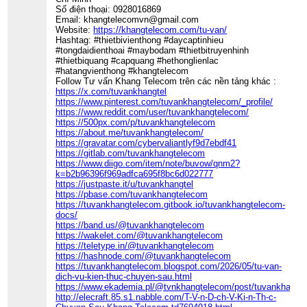
Số điện thoại: 0928016869
Email: khangtelecomvn@gmail.com
Website:
https://khangtelecom.com/tu-van/
Hashtag: #thietbivienthong #daycaptinhieu
#tongdaidienthoai #maybodam #thietbitruyenhinh
#thietbiquang #capquang #hethonglienlac
#hatangvienthong #khangtelecom
Follow Tư vấn Khang Telecom trên các nền tảng khác :
https://x.com/tuvankhangtel
https://www.pinterest.com/tuvankhangtelecom/_profile/
https://www.reddit.com/user/tuvankhangtelecom/
https://500px.com/p/tuvankhangtelecom
https://about.me/tuvankhangtelecom/
https://gravatar.com/cybervaliantlyf9d7ebdf41
https://gitlab.com/tuvankhangtelecom
https://www.diigo.com/item/note/buvow/qnm2?
k=b2b96396f969adfca695f8bc6d022777
https://justpaste.it/u/tuvankhangtel
https://pbase.com/tuvankhangtelecom
https://tuvankhangtelecom.gitbook.io/tuvankhangtelecom-
docs/
https://band.us/@tuvankhangtelecom
https://wakelet.com/@tuvankhangtelecom
https://teletype.in/@tuvankhangtelecom
https://hashnode.com/@tuvankhangtelecom
https://tuvankhangtelecom.blogspot.com/2026/05/tu-van-
dich-vu-kien-thuc-chuyen-sau.html
https://www.ekademia.pl/@tvnkhangtelecom/post/tuvankhangt
http://elecraft.85.s1.nabble.com/T-V-n-D-ch-V-Ki-n-Th-c-